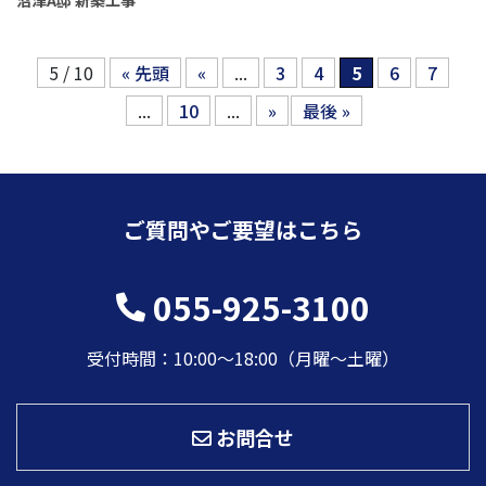
5 / 10
« 先頭
«
...
3
4
5
6
7
...
10
...
»
最後 »
ご質問やご要望はこちら
055-925-3100
受付時間：10:00〜18:00（月曜～土曜）
お問合せ