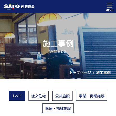
MENU
施工事例
WORKS
トップページ
施工事例
>
すべて
注文住宅
公共施設
事業・商業施設
医療・福祉施設