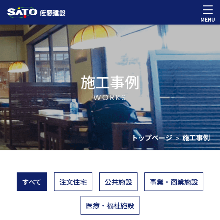
MENU
施工事例
WORKS
トップページ
施工事例
>
すべて
注文住宅
公共施設
事業・商業施設
医療・福祉施設