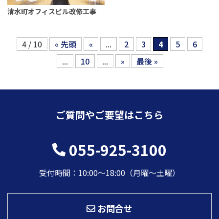
清水町オフィスビル改修工事
4 / 10
« 先頭
«
...
2
3
4
5
6
...
10
...
»
最後 »
ご質問やご要望はこちら
055-925-3100
受付時間：10:00〜18:00（月曜～土曜）
お問合せ