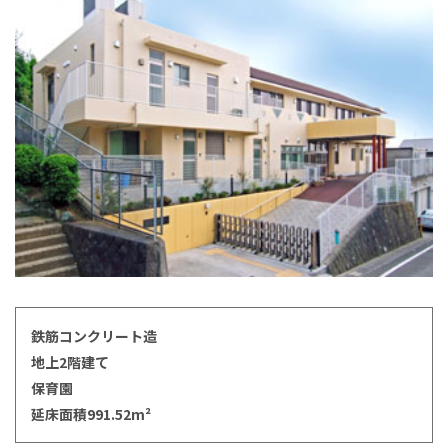
鉄筋コンクリート造
地上2階建て
保育園
延床面積991.52m²