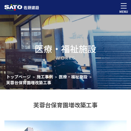
MENU
医療・福祉施設
WORKS
トップページ
施工事例
医療・福祉施設
>
>
>
芙蓉台保育園増改築工事
芙蓉台保育園増改築工事