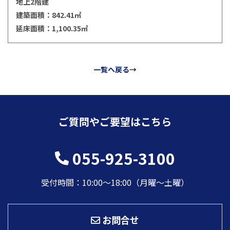
地上2階建
建築面積：842.41㎡
延床面積：1,100.35㎡
一覧へ戻る→
ご質問やご要望はこちら
055-925-3100
受付時間：10:00〜18:00（月曜～土曜）
お問合せ