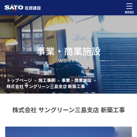
MENU
事業・商業施設
WORKS
トップページ
施工事例
事業・商業施設
>
>
>
株式会社 サングリーン三島支店 新築工事
株式会社 サングリーン三島支店 新築工事