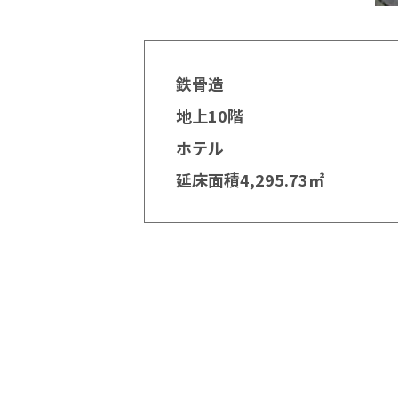
鉄骨造
地上10階
ホテル
延床面積4,295.73㎡