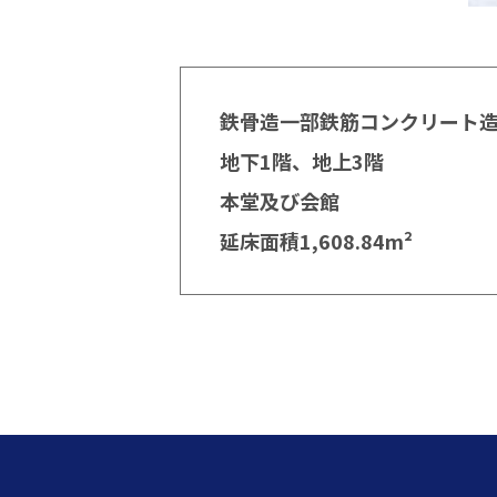
鉄骨造一部鉄筋コンクリート
地下1階、地上3階
本堂及び会館
延床面積1,608.84m²