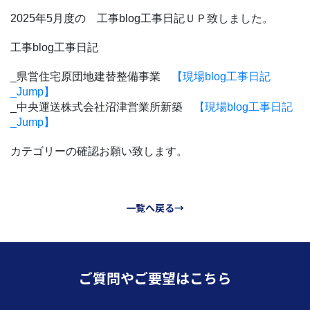
2025年5
月度の 工事blog工事日記ＵＰ致しました。
工事blog工事日記
_県営住宅原団地建替整備事業
【現場blog工事日記
_Jump】
_中央運送株式会社沼津営業所新築
【現場blog工事日記
_Jump】
カテゴリーの確認お願い致します。
一覧へ戻る→
ご質問やご要望はこちら