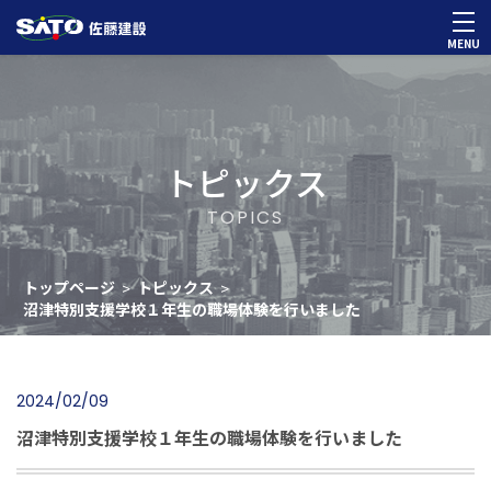
MENU
トピックス
TOPICS
トップページ
トピックス
>
>
沼津特別支援学校１年生の職場体験を行いました
2024/02/09
沼津特別支援学校１年生の職場体験を行いました