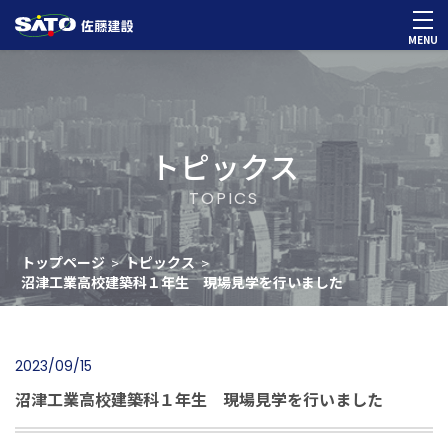
MENU
トピックス
TOPICS
トップページ
トピックス
>
>
沼津工業高校建築科１年生 現場見学を行いました
2023/09/15
沼津工業高校建築科１年生 現場見学を行いました