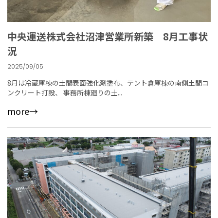
中央運送株式会社沼津営業所新築 8月工事状
況
2025/09/05
8月は冷蔵庫棟の土間表面強化剤塗布、テント倉庫棟の南側土間コ
ンクリート打設、 事務所棟廻りの土...
more→