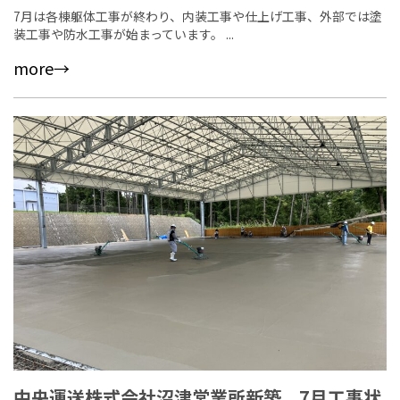
7月は各棟躯体工事が終わり、内装工事や仕上げ工事、外部では塗
装工事や防水工事が始まっています。 ...
more→
中央運送株式会社沼津営業所新築 7月工事状