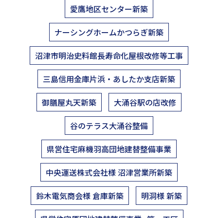
愛鷹地区センター新築
ナーシングホームかつらぎ新築
沼津市明治史料館長寿命化屋根改修等工事
三島信用金庫片浜・あしたか支店新築
御膳屋丸天新築
大涌谷駅の店改修
谷のテラス大涌谷整備
県営住宅麻機羽高団地建替整備事業
中央運送株式会社様 沼津営業所新築
鈴木電気商会様 倉庫新築
明洞様 新築