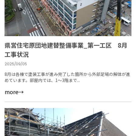
県営住宅原団地建替整備事業_第一工区 8月
工事状況
2025/09/05
8月は各棟で塗装工事が進み完了した箇所から外部足場の解体が進
めています。部屋内では、1～3階まで...
more→