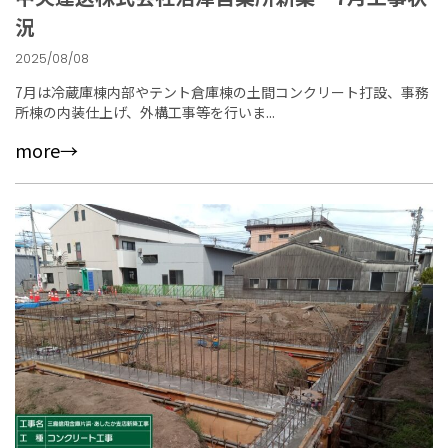
況
2025/08/08
7月は冷蔵庫棟内部やテント倉庫棟の土間コンクリート打設、事務
所棟の内装仕上げ、外構工事等を行いま...
more→