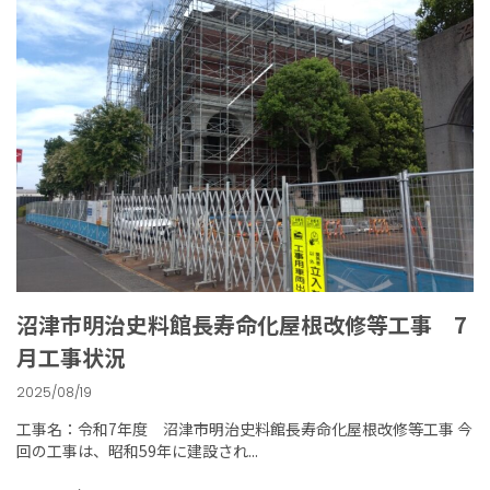
沼津市明治史料館長寿命化屋根改修等工事 7
月工事状況
2025/08/19
工事名：令和7年度 沼津市明治史料館長寿命化屋根改修等工事 今
回の工事は、昭和59年に建設され...