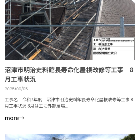
沼津市明治史料館長寿命化屋根改修等工事 8
月工事状況
2025/09/05
工事名：令和7年度 沼津市明治史料館長寿命化屋根改修等工事 8
月工事状況 8月は主に外部足場...
more→