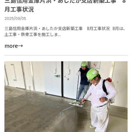
三島信用金庫片浜・あしたか支店新築工事 8
月工事状況
2025/09/05
三島信用金庫片浜・あしたか支店新築工事 8月工事状況 8月は、
土工事・鉄骨工事を施工しま...
more→