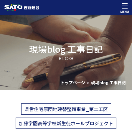
MENU
現場blog 工事日記
BLOG
トップページ
現場blog 工事日記
>
県営住宅原団地建替整備事業_第二工区
加藤学園高等学校新生徒ホールプロジェクト