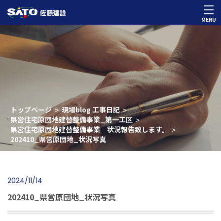
MENU
トップページ
現場blog 工事日記
>
>
県営住宅原団地建替整備事業_第一工区
>
県営住宅原団地建替整備事業 状況報告致します。
>
202410_県営原団地_状況写真
2024/11/14
202410_県営原団地_状況写真