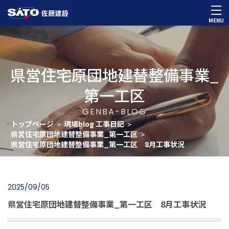
MENU
県営住宅原団地建替整備事業_
第一工区
GENBA-BLOG
トップページ
現場blog 工事日記
>
>
県営住宅原団地建替整備事業_第一工区
>
県営住宅原団地建替整備事業_第一工区 8月工事状況
2025/09/05
県営住宅原団地建替整備事業_第一工区 8月工事状況