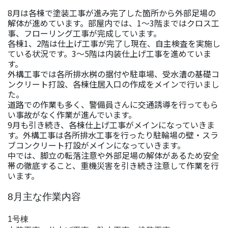
8月は各棟で塗装工事が進み完了した箇所から外部足場の
解体が進めています。部屋内では、1～3階まではクロス工
事、フローリング工事が完成しています。
各棟1、2階は仕上げ工事が完了し現在、自主検査を実施し
ている状況です。3～5階は内装仕上げ工事を進めていま
す。
外構工事では各所排水桝の据付や駐車場、受水漕の基礎コ
ンクリート打設、各棟住居入口の作成をメインで行いまし
た。
道路での作業も多く、警備員さんに交通誘導を行ってもら
い事故がなく作業が進んでいます。
9月も引き続き、各棟仕上げ工事がメインになっていきま
す。外構工事は各所排水工事を行ったり駐輪場の壁・スラ
ブコンクリート打設がメインになっていきます。
中では、脚立の転落注意や外部足場の解体があるため安全
帯の徹底すること、重機災害を引き続き注意して作業を行
います。
8月主な作業内容
1号棟