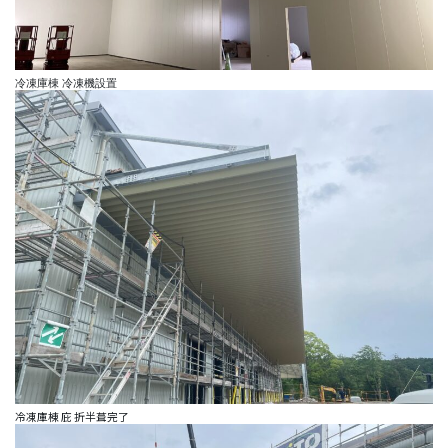
冷凍庫棟 冷凍機設置
冷凍庫棟 庇 折半葺完了