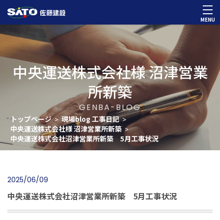
MENU
中央運送株式会社様 沼津営業
所新築
GENBA-BLOG
トップページ
現場blog 工事日記
>
>
中央運送株式会社様 沼津営業所新築
>
中央運送株式会社沼津営業所新築 5月工事状況
2025/06/09
中央運送株式会社沼津営業所新築 5月工事状況